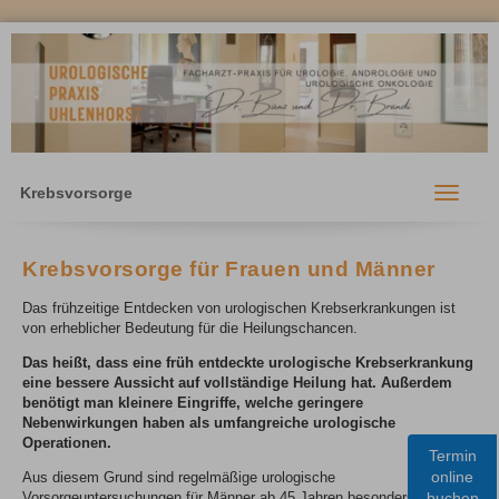
Krebsvorsorge
Toggle
navigati
Krebsvorsorge für Frauen und Männer
Das frühzeitige Entdecken von urologischen Krebserkrankungen ist
von erheblicher Bedeutung für die Heilungschancen.
Das heißt, dass eine früh entdeckte urologische Krebserkrankung
eine bessere Aussicht auf vollständige Heilung hat. Außerdem
benötigt man kleinere Eingriffe, welche geringere
Nebenwirkungen haben als umfangreiche urologische
Operationen.
Termin
online
Aus diesem Grund sind regelmäßige urologische
buchen
Vorsorgeuntersuchungen für Männer ab 45 Jahren besonders wichtig.