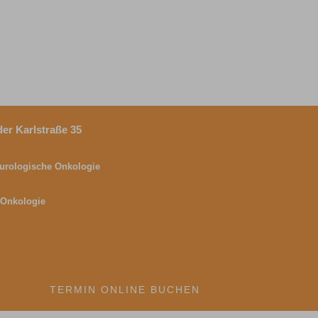
der Karlstraße 35
 u
rologische Onkologie
 Onkologie
TERMIN ONLINE BUCHEN