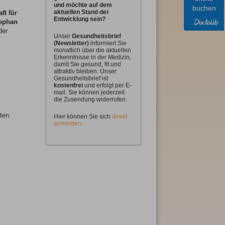
und möchte auf dem
buchen
aktuellen Stand der
ft für
Entwicklung sein?
tephan
der
Unser
Gesundheitsbrief
(Newsletter)
informiert Sie
monatlich über die aktuellen
Erkenntnisse in der Medizin,
damit Sie gesund, fit und
attraktiv bleiben. Unser
Gesundheitsbrief ist
kostenfrei
und erfolgt per E-
mail. Sie können jederzeit
die Zusendung widerrufen.
sten
Hier können Sie sich
direkt
anmelden.